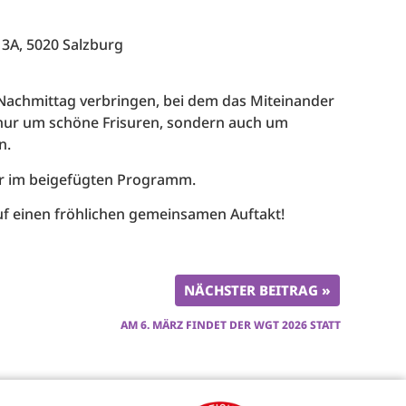
3A, 5020 Salzburg
Nachmittag verbringen, bei dem das Miteinander
t nur um schöne Frisuren, sondern auch um
n.
ihr im beigefügten Programm.
uf einen fröhlichen gemeinsamen Auftakt!
NÄCHSTER BEITRAG »
AM 6. MÄRZ FINDET DER WGT 2026 STATT