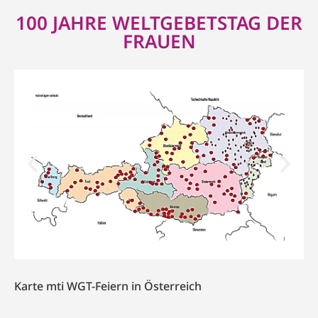
100 JAHRE WELTGEBETSTAG DER
FRAUEN
Karte mti WGT-Feiern in Österreich