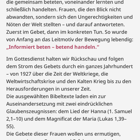
die gemeinsam beteten, voneinander lernten und
schließlich handelten. Frauen, die den Blick nicht
abwandten, sondern sich den Ungerechtigkeiten und
Nöten der Welt stellten – und darauf antworteten.
Zuerst im Gebet, dann im konkreten Tun. So wurde
von Anfang an das Leitmotiv der Bewegung lebendig:
„Informiert beten – betend handeln.“
Im Gottesdienst halten wir Rückschau und folgen
dem Strom des Gebets durch ein ganzes Jahrhundert
– von 1927 über die Zeit der Weltkriege, die
Weltwirtschaftskrise und den Kalten Krieg bis zu den
Herausforderungen in unserer Zeit.
Die ausgewählten Bibeltexte laden ein zur
Auseinandersetzung mit zwei eindrücklichen
Glaubenszeugnissen: dem Lied der Hanna (1. Samuel
2,1–10) und dem Magnificat der Maria (Lukas 1,39–
55).
Die Gebete dieser Frauen wollen uns ermutigen,