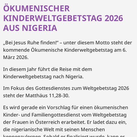
ÖKUMENISCHER
KINDERWELTGEBETSTAG 2026
AUS NIGERIA
„Bei Jesus Ruhe finden!“ – unter diesem Motto steht der
kommende Ökumenische Kinderweltgebetstag am 6.
März 2026.
In diesem Jahr führt die Reise mit dem
Kinderweltgebetstag nach Nigeria.
Im Fokus des Gottesdienstes zum Weltgebetstag 2026
steht der Matthäus 11,28-30.
Es wird gerade ein Vorschlag für einen ökumenischen
Kinder- und Familiengottesdienst vom Weltgebetstag
der Frauen in Österreich erarbeitet. Er ladet dazu ein,
die nigerianische Welt mit seinen Menschen
kennenzulernen. Sobald er finalisiert wurde, kann er