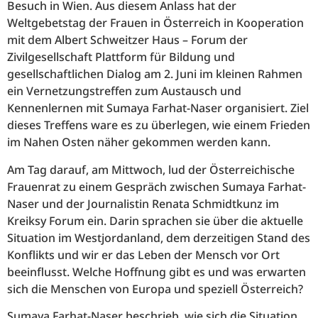
Besuch in Wien. Aus diesem Anlass hat der
Weltgebetstag der Frauen in Österreich in Kooperation
mit dem Albert Schweitzer Haus – Forum der
Zivilgesellschaft Plattform für Bildung und
gesellschaftlichen Dialog am 2. Juni im kleinen Rahmen
ein Vernetzungstreffen zum Austausch und
Kennenlernen mit Sumaya Farhat-Naser organisiert. Ziel
dieses Treffens ware es zu überlegen, wie einem Frieden
im Nahen Osten näher gekommen werden kann.
Am Tag darauf, am Mittwoch, lud der Österreichische
Frauenrat zu einem Gespräch zwischen Sumaya Farhat-
Naser und der Journalistin Renata Schmidtkunz im
Kreiksy Forum ein. Darin sprachen sie über die aktuelle
Situation im Westjordanland, dem derzeitigen Stand des
Konflikts und wir er das Leben der Mensch vor Ort
beeinflusst. Welche Hoffnung gibt es und was erwarten
sich die Menschen von Europa und speziell Österreich?
Sumaya Farhat-Naser beschrieb, wie sich die Situation