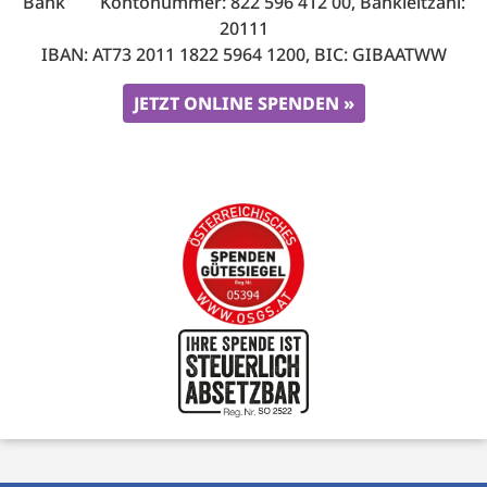
Bank Kontonummer: 822 596 412 00, Bankleitzahl:
20111
IBAN: AT73 2011 1822 5964 1200, BIC: GIBAATWW
JETZT ONLINE SPENDEN »