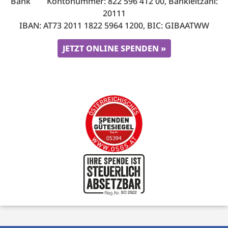
Bank Kontonummer: 822 596 412 00, Bankleitzahl:
20111
IBAN: AT73 2011 1822 5964 1200, BIC: GIBAATWW
JETZT ONLINE SPENDEN »