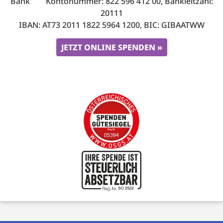
Bank Kontonummer: 822 596 412 00, Bankleitzahl:
20111
IBAN: AT73 2011 1822 5964 1200, BIC: GIBAATWW
JETZT ONLINE SPENDEN »