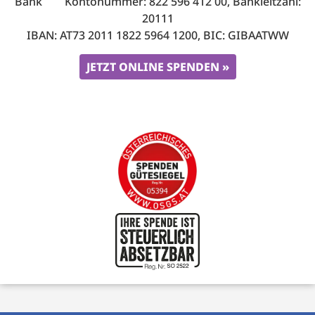
Bank Kontonummer: 822 596 412 00, Bankleitzahl:
20111
IBAN: AT73 2011 1822 5964 1200, BIC: GIBAATWW
JETZT ONLINE SPENDEN »