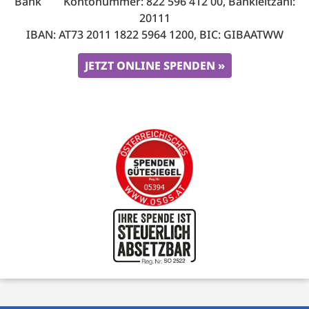
Bank Kontonummer: 822 596 412 00, Bankleitzahl:
20111
IBAN: AT73 2011 1822 5964 1200, BIC: GIBAATWW
JETZT ONLINE SPENDEN »