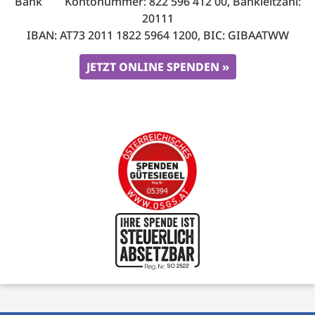
Bank Kontonummer: 822 596 412 00, Bankleitzahl:
20111
IBAN: AT73 2011 1822 5964 1200, BIC: GIBAATWW
JETZT ONLINE SPENDEN »