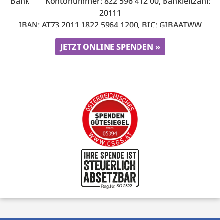
Bank Kontonummer: 822 596 412 00, Bankleitzahl:
20111
IBAN: AT73 2011 1822 5964 1200, BIC: GIBAATWW
JETZT ONLINE SPENDEN »