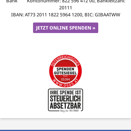
Bank Kontonummer: 822 596 412 00, Bankleitzahl:
20111
IBAN: AT73 2011 1822 5964 1200, BIC: GIBAATWW
JETZT ONLINE SPENDEN »