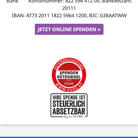
Bank Kontonummer: 822 596 412 00, Bankleitzahl:
20111
IBAN: AT73 2011 1822 5964 1200, BIC: GIBAATWW
JETZT ONLINE SPENDEN »