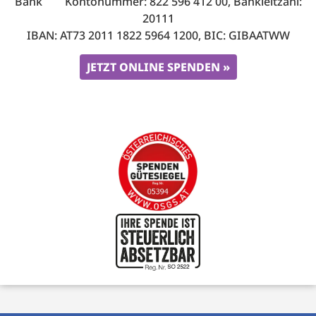
Bank Kontonummer: 822 596 412 00, Bankleitzahl:
20111
IBAN: AT73 2011 1822 5964 1200, BIC: GIBAATWW
JETZT ONLINE SPENDEN »