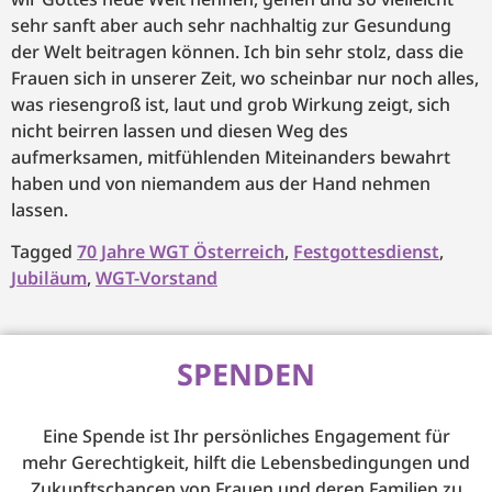
sehr sanft aber auch sehr nachhaltig zur Gesundung
der Welt beitragen können. Ich bin sehr stolz, dass die
Frauen sich in unserer Zeit, wo scheinbar nur noch alles,
was riesengroß ist, laut und grob Wirkung zeigt, sich
nicht beirren lassen und diesen Weg des
aufmerksamen, mitfühlenden Miteinanders bewahrt
haben und von niemandem aus der Hand nehmen
lassen.
Tagged
70 Jahre WGT Österreich
,
Festgottesdienst
,
Jubiläum
,
WGT-Vorstand
SPENDEN
Eine Spende ist Ihr persönliches Engagement für
mehr Gerechtigkeit, hilft die Lebensbedingungen und
Zukunftschancen von Frauen und deren Familien zu