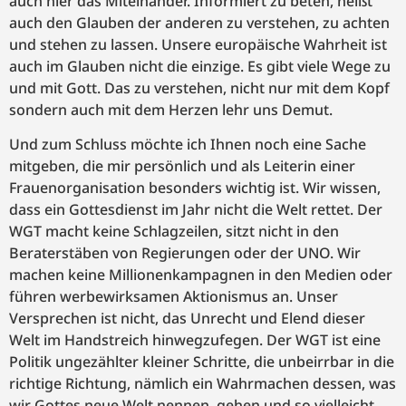
auch hier das Miteinander. Informiert zu beten, heißt
auch den Glauben der anderen zu verstehen, zu achten
und stehen zu lassen. Unsere europäische Wahrheit ist
auch im Glauben nicht die einzige. Es gibt viele Wege zu
und mit Gott. Das zu verstehen, nicht nur mit dem Kopf
sondern auch mit dem Herzen lehr uns Demut.
Und zum Schluss möchte ich Ihnen noch eine Sache
mitgeben, die mir persönlich und als Leiterin einer
Frauenorganisation besonders wichtig ist. Wir wissen,
dass ein Gottesdienst im Jahr nicht die Welt rettet. Der
WGT macht keine Schlagzeilen, sitzt nicht in den
Beraterstäben von Regierungen oder der UNO. Wir
machen keine Millionenkampagnen in den Medien oder
führen werbewirksamen Aktionismus an. Unser
Versprechen ist nicht, das Unrecht und Elend dieser
Welt im Handstreich hinwegzufegen. Der WGT ist eine
Politik ungezählter kleiner Schritte, die unbeirrbar in die
richtige Richtung, nämlich ein Wahrmachen dessen, was
wir Gottes neue Welt nennen, gehen und so vielleicht