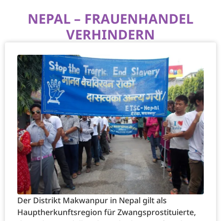
NEPAL – FRAUENHANDEL
VERHINDERN
Der Distrikt Makwanpur in Nepal gilt als
Hauptherkunftsregion für Zwangsprostituierte,