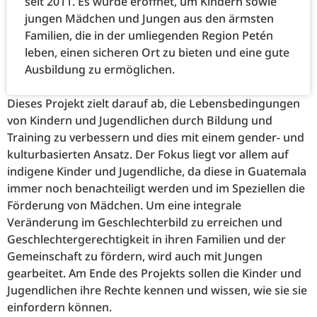
seit 2011. Es wurde eröffnet, um Kindern sowie
jungen Mädchen und Jungen aus den ärmsten
Familien, die in der umliegenden Region Petén
leben, einen sicheren Ort zu bieten und eine gute
Ausbildung zu ermöglichen.
Dieses Projekt zielt darauf ab, die Lebensbedingungen
von Kindern und Jugendlichen durch Bildung und
Training zu verbessern und dies mit einem gender- und
kulturbasierten Ansatz. Der Fokus liegt vor allem auf
indigene Kinder und Jugendliche, da diese in Guatemala
immer noch benachteiligt werden und im Speziellen die
Förderung von Mädchen. Um eine integrale
Veränderung im Geschlechterbild zu erreichen und
Geschlechtergerechtigkeit in ihren Familien und der
Gemeinschaft zu fördern, wird auch mit Jungen
gearbeitet. Am Ende des Projekts sollen die Kinder und
Jugendlichen ihre Rechte kennen und wissen, wie sie sie
einfordern können.