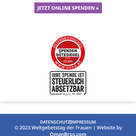
JETZT ONLINE SPENDEN »
DATENSCHUTZ
IMPRESSUM
© 2023 Weltgebetstag der Frauen | Website by
OmanBros.com