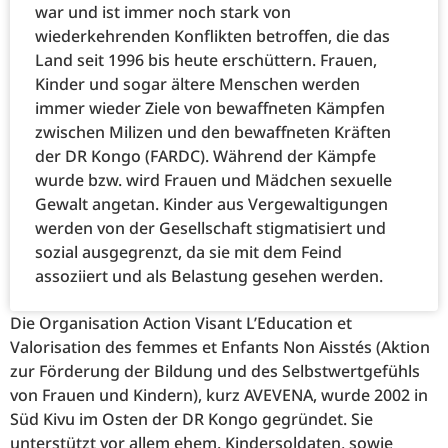
war und ist immer noch stark von
wiederkehrenden Konflikten betroffen, die das
Land seit 1996 bis heute erschüttern. Frauen,
Kinder und sogar ältere Menschen werden
immer wieder Ziele von bewaffneten Kämpfen
zwischen Milizen und den bewaffneten Kräften
der DR Kongo (FARDC). Während der Kämpfe
wurde bzw. wird Frauen und Mädchen sexuelle
Gewalt angetan. Kinder aus Vergewaltigungen
werden von der Gesellschaft stigmatisiert und
sozial ausgegrenzt, da sie mit dem Feind
assoziiert und als Belastung gesehen werden.
Die Organisation Action Visant L’Education et
Valorisation des femmes et Enfants Non Aisstés (Aktion
zur Förderung der Bildung und des Selbstwertgefühls
von Frauen und Kindern), kurz AVEVENA, wurde 2002 in
Süd Kivu im Osten der DR Kongo gegründet. Sie
unterstützt vor allem ehem. Kindersoldaten, sowie